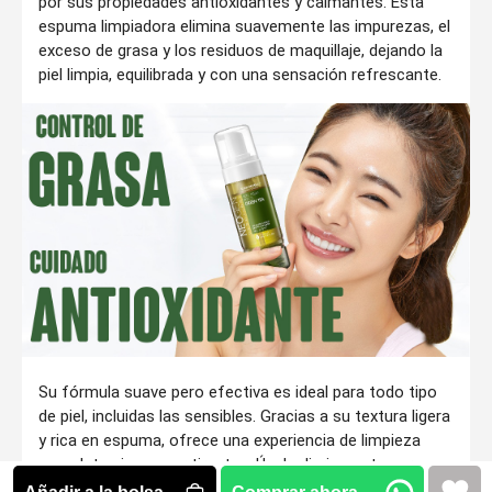
por sus propiedades antioxidantes y calmantes. Esta
espuma limpiadora elimina suavemente las impurezas, el
exceso de grasa y los residuos de maquillaje, dejando la
piel limpia, equilibrada y con una sensación refrescante.
Su fórmula suave pero efectiva es ideal para todo tipo
de piel, incluidas las sensibles. Gracias a su textura ligera
y rica en espuma, ofrece una experiencia de limpieza
completa sin causar tirantez. Úsala diariamente para
revitalizar tu piel y mantener un aspecto fresco y