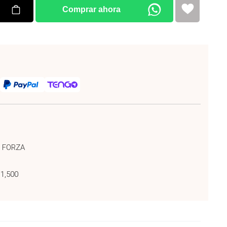
Comprar ahora
r FORZA
 1,500