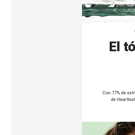
El t
Con 77% de ext
de Heartlea