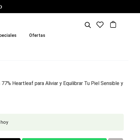
❯
peciales
Ofertas
7% Heartleaf para Aliviar y Equilibrar Tu Piel Sensible y
 hoy