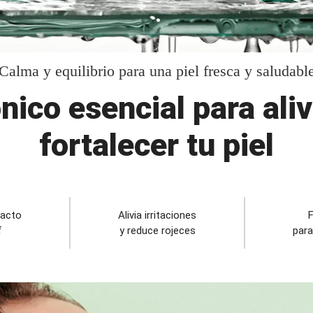
Calma y equilibrio para una piel fresca y saludabl
ónico esencial para aliv
fortalecer tu piel
racto
Alivia irritaciones
F
f
y reduce rojeces
para