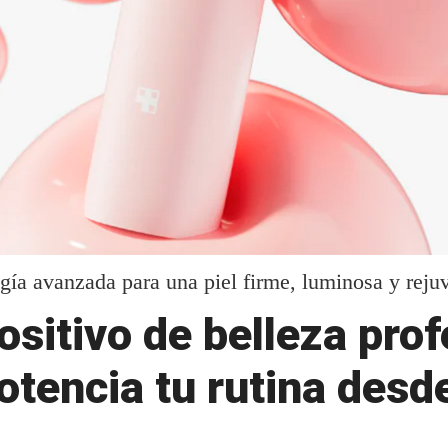
gía avanzada para una piel firme, luminosa y reju
ositivo de belleza pro
otencia tu rutina desd