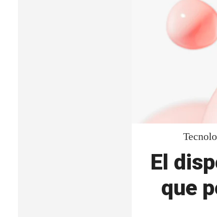
Tecnolo
El disp
que p