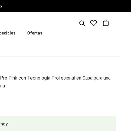
❯
peciales
Ofertas
Pro Pink con Tecnología Profesional en Casa para una
ana
 hoy