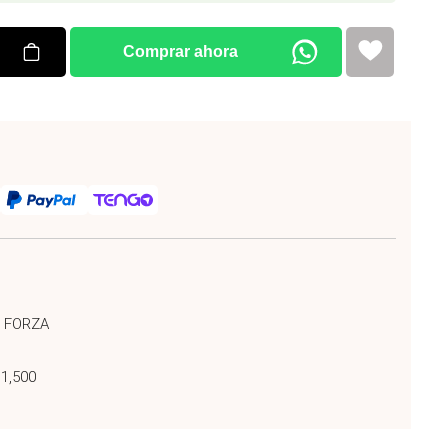
Comprar ahora
r FORZA
 1,500