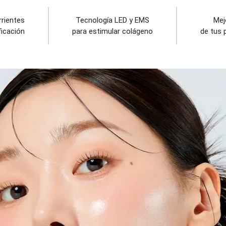
rrientes
Tecnología LED y EMS
Mej
ficación
para estimular colágeno
de tus 