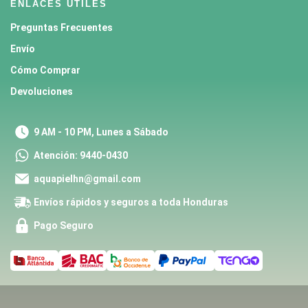
ENLACES ÚTILES
Preguntas Frecuentes
Envío
Cómo Comprar
Devoluciones
9 AM - 10 PM, Lunes a Sábado
Atención: 9440-0430
aquapielhn@gmail.com
Envíos rápidos y seguros a toda Honduras
Pago Seguro