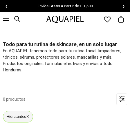
Envíos Gratis a Partir de L. 1,500
❮
❯
Todo para tu rutina de skincare, en un solo lugar
En AQUAPIEL tenemos todo para tu rutina facial: limpiadores,
tónicos, sérums, protectores solares, mascarillas y más.
Productos originales, fórmulas efectivas y envíos a todo
Honduras.
0 productos
Hidratantes
✕